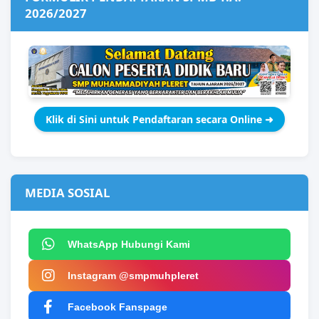
2026/2027
Klik di Sini untuk Pendaftaran secara Online ➜
MEDIA SOSIAL
WhatsApp Hubungi Kami
Instagram @smpmuhpleret
Facebook Fanspage