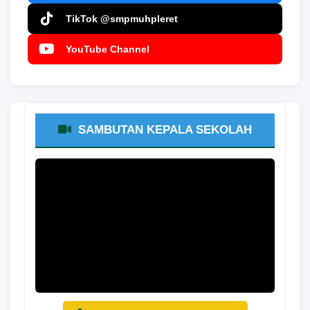
TikTok @smpmuhpleret
YouTube Channel
SAMBUTAN KEPALA SEKOLAH